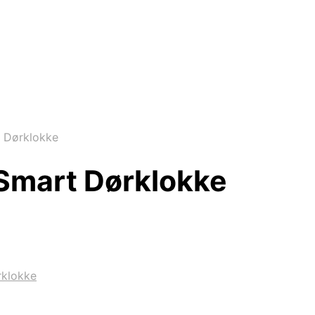
 Dørklokke
Smart Dørklokke
rklokke