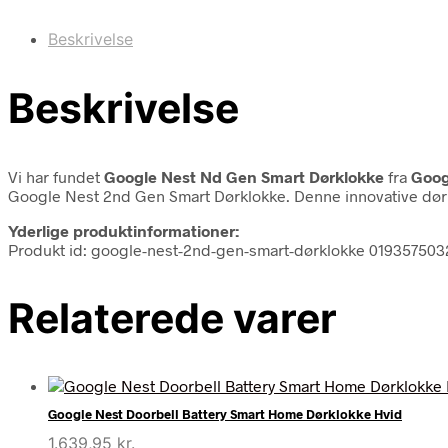
Beskrivelse
Beskrivelse
Vi har fundet
Google Nest Nd Gen Smart Dørklokke
fra
Goog
Google Nest 2nd Gen Smart Dørklokke. Denne innovative dørkl
Yderlige produktinformationer:
Produkt id: google-nest-2nd-gen-smart-dørklokke 019357503
Relaterede varer
Google Nest Doorbell Battery Smart Home Dørklokke Hvid
1.639,95
kr.