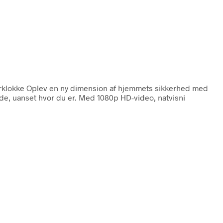
rklokke Oplev en ny dimension af hjemmets sikkerhed med
e, uanset hvor du er. Med 1080p HD-video, natvisni