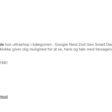
le
hos ultrashop i kategorien
. Google Nest 2nd Gen Smart Dø
okke giver dig mulighed for at se, høre og tale med besøgend
2481