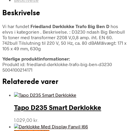
Beskrivelse
Beskrivelse
Vi har fundet
Friedland Dørklokke Trafo Big Ben D
hos
elvvs i kategorien
. Beskrivelse. : D3230 ndash Big Benbull
To toner med transformer 2208 V,0,8 amp. iht. EN 60.
742bull Tilslutning til 220 V, 50 Hz, ca. 80 dBAMålvægt: 171 x
105 x 49 mm, 630g
Yderlige produktinformationer:
Produkt id: friedland-dørklokke-trafo-big-ben-d3230
5004100214171
Relaterede varer
Tapo D235 Smart Dørklokke
1.029,00
kr.