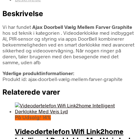
Beskrivelse
Vi har fundet
Ajax Doorbell Vælg Mellem Farver Graphite
hos sd teknik i kategorien
. Videodørklokke med indbygget
AI, PIR-sensor og styring via apps DoorBell kombinerer
bekvemmeligheden ved en smart dørklokke med avanceret
sikkerhed og videoovervågning. Når nogen ringer på
døren, taler brugeren med den besøgende med det
samme, uden afb
Yderlige produktinformationer:
Produkt id: ajax-doorbell-vælg-mellem-farver-graphite
Relaterede varer
På Udsalg! 14%
Videodørtelefon Wifi Link2home