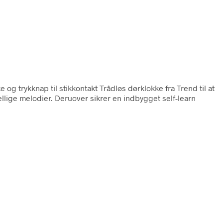
e og trykknap til stikkontakt Trådløs dørklokke fra Trend til at
ellige melodier. Deruover sikrer en indbygget self-learn