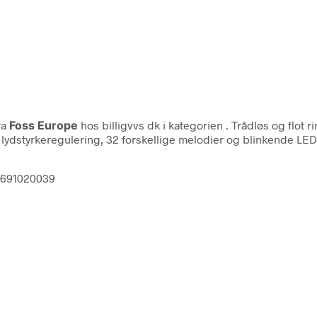
ra
Foss Europe
hos billigvvs dk i kategorien
. Trådløs og flot 
lydstyrkeregulering, 32 forskellige melodier og blinkende LED.
13691020039