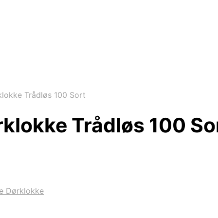
lokke Trådløs 100 Sort
klokke Trådløs 100 So
e Dørklokke