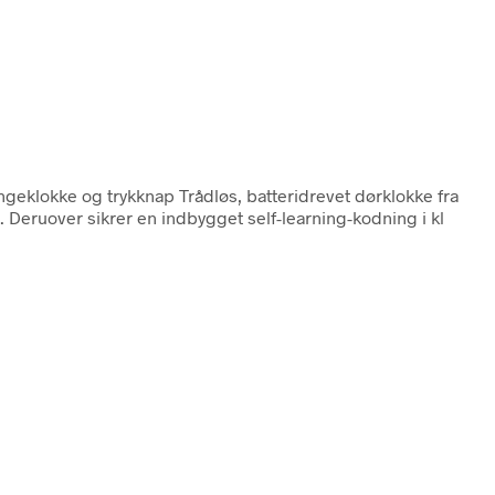
ringeklokke og trykknap Trådløs, batteridrevet dørklokke fra
 Deruover sikrer en indbygget self-learning-kodning i kl