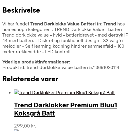
Beskrivelse
Vi har fundet
Trend Dørklokke Value Batteri
fra
Trend
hos
homeshop i kategorien
. TREND Dørklokke Value – batteri
Trend dørklokke value – hvid – batteridrevet – med dørtryk IP
44 med batteri. – Diskret og funktionelt design – 32 valgfri
melodier – Self learning kodning hindrer sammenfald – 100
meter rækkevidde – LED kontroll
Yderlige produktinformationer:
Produkt id: trend-dørklokke-value-batteri 5713691020114
Relaterede varer
Trend Dørklokker Premium Bluu1
Koksgrå Batt
299,00
kr.