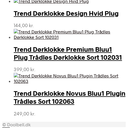
Trend Dørklokke Design Hvid Plug
144,00
kr.
Trend Dørklokke Premium Bluu1
Plug Trådløs Dørklokke Sort 102031
399,00
kr.
Trend Dørklokke Novus Bluu1 Plugin
Trådløs Sort 102063
249,00
kr.
© Doolbell.dk