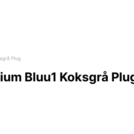
sgrå Plug
ium Bluu1 Koksgrå Plu