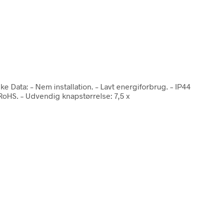
ske Data: – Nem installation. – Lavt energiforbrug. – IP44
RoHS. – Udvendig knapstørrelse: 7,5 x