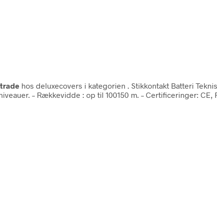
trade
hos deluxecovers i kategorien
. Stikkontakt Batteri Tekni
eauer. – Rækkevidde : op til 100150 m. – Certificeringer: CE, 