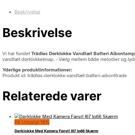
Beskrivelse
Beskrivelse
Vi har fundet
Trådløs Dørklokke Vandtæt Batteri Aibontamp
vandtæt dørklokkeknap. – Vælg mellem både melodier og lydniv
Yderlige produktinformationer:
Produkt id: trådløs-dørklokke-vandtæt-batteri-aibonttrade
Relaterede varer
På Udsalg! 18%
Dørklokke Med Kamera Fanvil I67 Ip66 Skærm