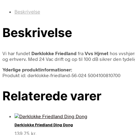
Beskrivelse
Beskrivelse
Vi har fundet
Dørklokke Friedland
fra
Vvs Hjrnet
hos vvshjør
og erhverv. Med 24 Vac drift og op til 100 dB sikrer den tydeli
Yderlige produktinformationer:
Produkt id: dørklokke-friedland-56-024 5004100810700
Relaterede varer
Dørklokke Friedland Ding Dong
139,75
kr.