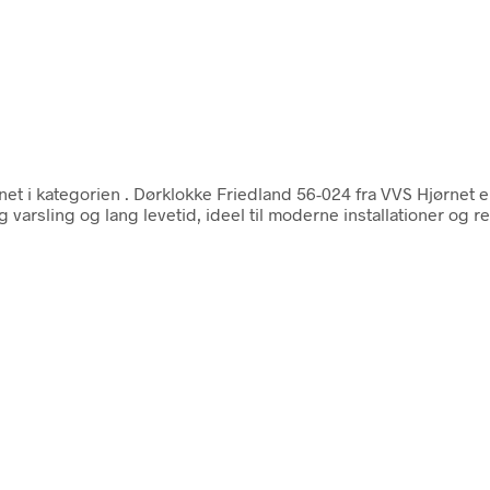
net i kategorien
. Dørklokke Friedland 56-024 fra VVS Hjørnet e
g varsling og lang levetid, ideel til moderne installationer og r